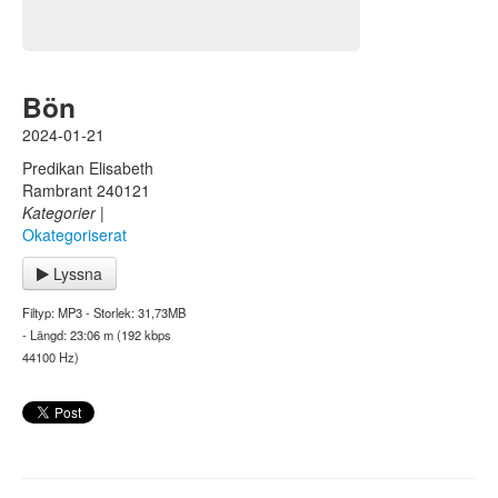
Bön
2024-01-21
Predikan Elisabeth
Rambrant 240121
Kategorier
|
Okategoriserat
Lyssna
Filtyp: MP3 - Storlek: 31,73MB
- Längd: 23:06 m (192 kbps
44100 Hz)