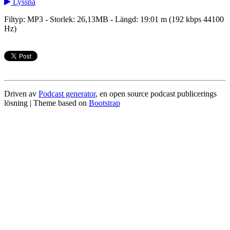
Lyssna
Filtyp: MP3 - Storlek: 26,13MB - Längd: 19:01 m (192 kbps 44100
Hz)
Driven av
Podcast generator
, en open source podcast publicerings
lösning | Theme based on
Bootstrap