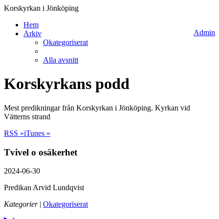
Korskyrkan i Jönköping
Hem
Admin
Arkiv
Okategoriserat
Alla avsnitt
Korskyrkans podd
Mest predikningar från Korskyrkan i Jönköping. Kyrkan vid
Vätterns strand
RSS »
iTunes »
Tvivel o osäkerhet
2024-06-30
Predikan Arvid Lundqvist
Kategorier
|
Okategoriserat