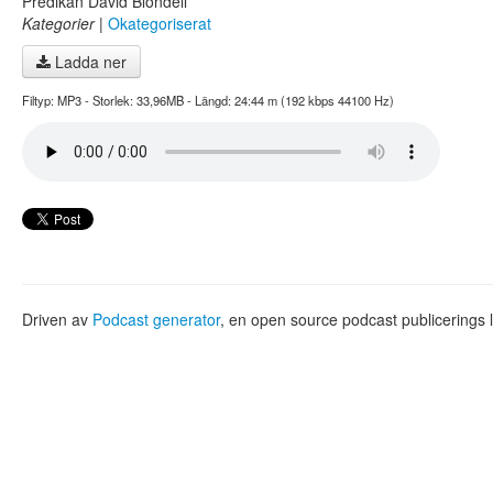
Predikan David Blondell
Kategorier
|
Okategoriserat
Ladda ner
Filtyp: MP3 - Storlek: 33,96MB - Längd: 24:44 m (192 kbps 44100 Hz)
Driven av
Podcast generator
, en open source podcast publicerings