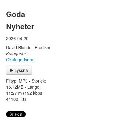
Goda
Nyheter
2026-04-20
David Blondell Predikar
Kategorier
|
Okategoriserat
Lyssna
Filtyp: MP3 - Storlek:
15,72MB - Längd:
11:27 m (192 kbps
44100 Hz)