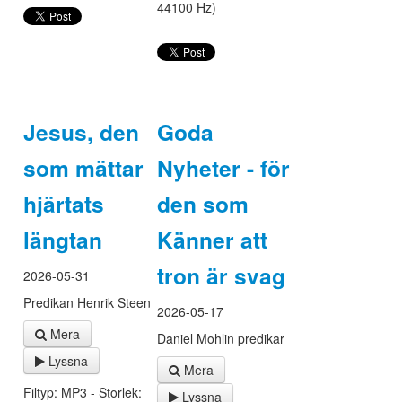
44100 Hz)
Jesus, den
Goda
som mättar
Nyheter - för
hjärtats
den som
längtan
Känner att
tron är svag
2026-05-31
Predikan Henrik Steen
2026-05-17
Mera
Daniel Mohlin predikar
Lyssna
Mera
Filtyp: MP3 - Storlek:
Lyssna