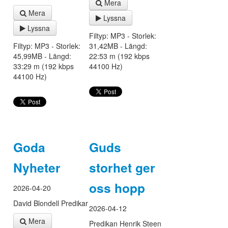
Mera
Mera
Lyssna
Lyssna
Filtyp: MP3 - Storlek:
Filtyp: MP3 - Storlek:
31,42MB - Längd:
45,99MB - Längd:
22:53 m (192 kbps
33:29 m (192 kbps
44100 Hz)
44100 Hz)
Goda
Guds
Nyheter
storhet ger
oss hopp
2026-04-20
David Blondell Predikar
2026-04-12
Mera
Predikan Henrik Steen