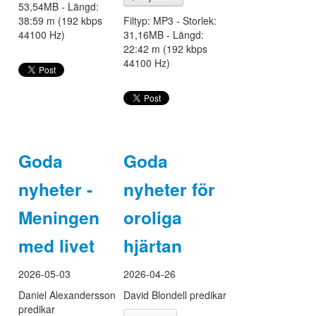
53,54MB - Längd:
38:59 m (192 kbps
Filtyp: MP3 - Storlek:
44100 Hz)
31,16MB - Längd:
22:42 m (192 kbps
44100 Hz)
Goda
Goda
nyheter -
nyheter för
Meningen
oroliga
med livet
hjärtan
2026-05-03
2026-04-26
Daniel Alexandersson
David Blondell predikar
predikar