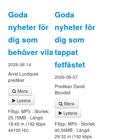
Goda
Goda
nyheter för
nyheter för
dig som
dig som
behöver vila
tappat
fotfästet
2026-06-14
Arvid Lundqvist
2026-06-07
predikar
Predikan David
Mera
Blondell
Lyssna
Mera
Filtyp: MP3 - Storlek:
Lyssna
25,75MB - Längd:
18:45 m (192 kbps
Filtyp: MP3 - Storlek:
44100 Hz)
40,56MB - Längd:
29:32 m (192 kbps