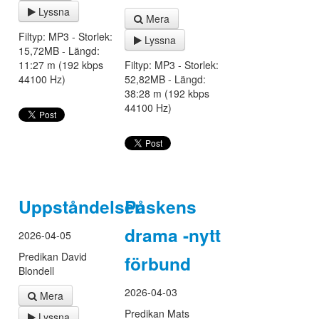
Lyssna
Mera
Filtyp: MP3 - Storlek:
Lyssna
15,72MB - Längd:
11:27 m (192 kbps
Filtyp: MP3 - Storlek:
44100 Hz)
52,82MB - Längd:
38:28 m (192 kbps
44100 Hz)
Uppståndelsen
Påskens
drama -nytt
2026-04-05
Predikan David
förbund
Blondell
2026-04-03
Mera
Predikan Mats
Lyssna